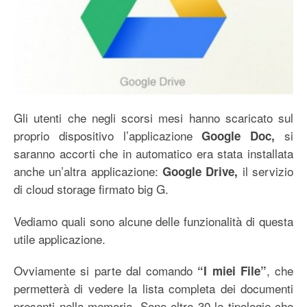
Gli utenti che negli scorsi mesi hanno scaricato sul
proprio dispositivo l’applicazione
si
Google Doc,
saranno accorti che in automatico era stata installata
anche un’altra applicazione:
il servizio
Google Drive,
di cloud storage firmato big G.
Vediamo quali sono alcune delle funzionalità di questa
utile applicazione.
Ovviamente si parte dal comando
, che
“I miei File”
permetterà di vedere la lista completa dei documenti
presenti nella memoria. Sono oltre 30 le tipologie che