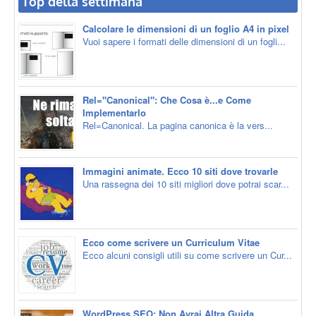
Top della settimana
Calcolare le dimensioni di un foglio A4 in pixel
Vuoi sapere i formati delle dimensioni di un fogli...
Rel="Canonical": Che Cosa è...e Come
Implementarlo
Rel=Canonical. La pagina canonica è la vers...
Immagini animate. Ecco 10 siti dove trovarle
Una rassegna dei 10 siti migliori dove potrai scar...
Ecco come scrivere un Curriculum Vitae
Ecco alcuni consigli utili su come scrivere un Cur...
WordPress SEO: Non Avrai Altra Guida