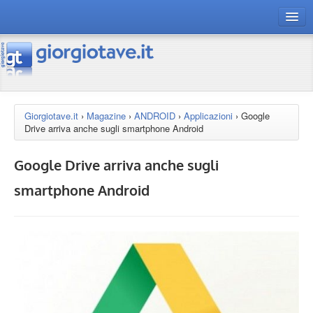
connect gt
magazine
risorse
Giorgiotave.it
›
Magazine
›
ANDROID
›
Applicazioni
›
Google
Drive arriva anche sugli smartphone Android
Chi siamo
Google Drive arriva anche sugli
smartphone Android