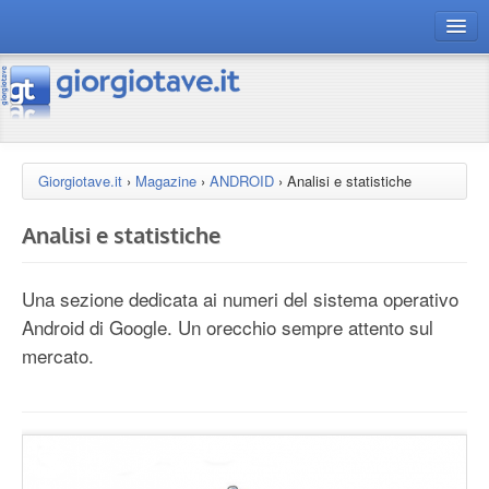
connect gt
magazine
risorse
Giorgiotave.it
›
Magazine
›
ANDROID
›
Analisi e statistiche
Chi siamo
Analisi e statistiche
Una sezione dedicata ai numeri del sistema operativo
Android di Google. Un orecchio sempre attento sul
mercato.